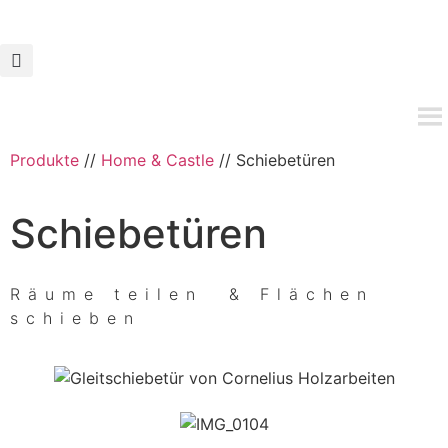
Produkte
//
Home & Castle
//
Schiebetüren
Schiebetüren
Räume teilen & Flächen
schieben