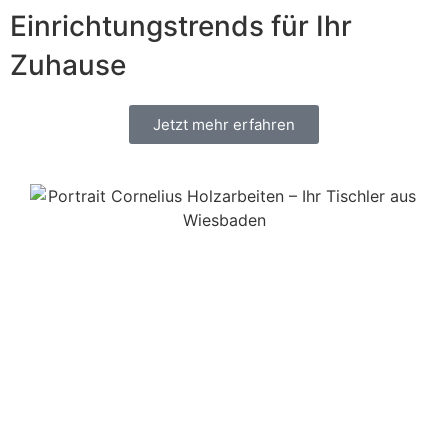
Einrichtungstrends für Ihr
Zuhause
Jetzt mehr erfahren
KONTAKT
Sie möchten mehr über
unsere Arbeit erfahren?
Gerne beantworten wir Ihre Fragen oder erstellen